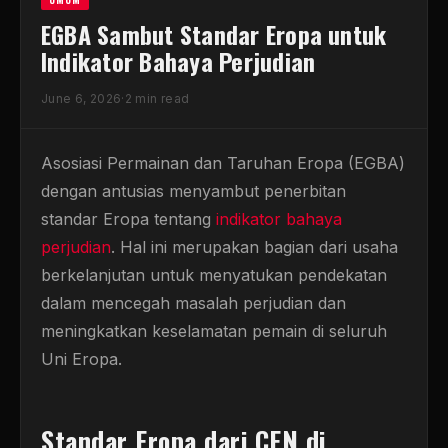
EGBA Sambut Standar Eropa untuk
Indikator Bahaya Perjudian
June 6, 2026
·
2 min read
Asosiasi Permainan dan Taruhan Eropa (EGBA)
dengan antusias menyambut penerbitan
standar Eropa tentang
indikator bahaya
perjudian
. Hal ini merupakan bagian dari usaha
berkelanjutan untuk menyatukan pendekatan
dalam mencegah masalah perjudian dan
meningkatkan keselamatan pemain di seluruh
Uni Eropa.
Standar Eropa dari CEN di