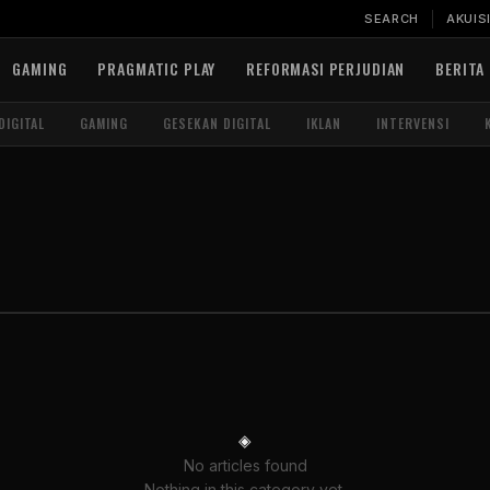
SEARCH
AKUISI
GAMING
PRAGMATIC PLAY
REFORMASI PERJUDIAN
BERITA
DIGITAL
GAMING
GESEKAN DIGITAL
IKLAN
INTERVENSI
◈
No articles found
Nothing in this category yet.