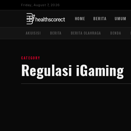
Friday, August 7, 2026
HOME
BERITA
UMUM
AKUISISI
BERITA
BERITA OLAHRAGA
DENDA
CATEGORY
Regulasi iGaming