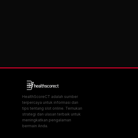
HealthScoreCT adalah sumber
terpercaya untuk informasi dan
tips tentang slot online. Temukan
strategi dan ulasan terbaik untuk
meningkatkan pengalaman
bermain Anda.