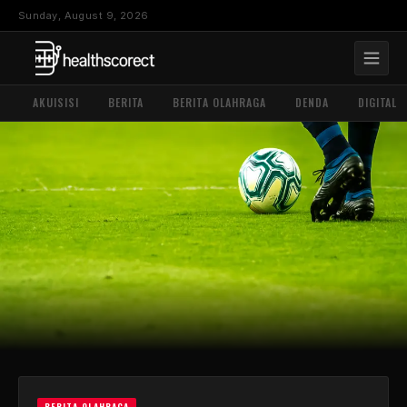
Sunday, August 9, 2026
AKUISISI
BERITA
BERITA OLAHRAGA
DENDA
DIGITAL
BERITA OLAHRAGA