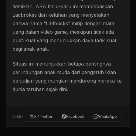
demikian, ASA baru-baru ini membebaskan
Ladbrokes dari keluhan yang menyatakan
bahwa nama “Ladbucks” mirip dengan mata
uang dalam video game, meskipun tidak ada
bukti kuat yang menunjukkan daya tarik kuat
bagi anak-anak.
Situasi ini menunjukkan betapa pentingnya
perlindungan anak muda dari pengaruh iklan
perjudian yang mungkin mendorong mereka ke
dunia taruhan sejak dini.
SHARE
X / Twitter
Facebook
WhatsApp