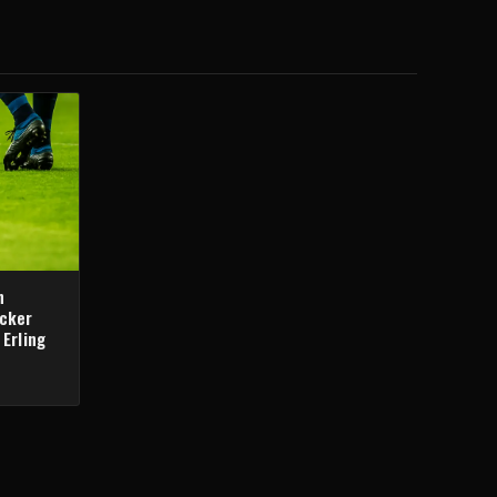
n
cker
Erling