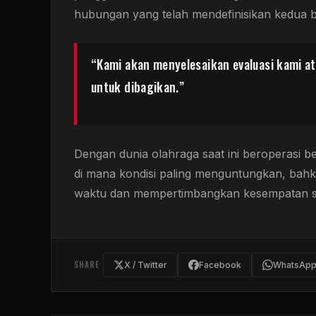
hubungan yang telah mendefinisikan kedua 
“Kami akan menyelesaikan evaluasi kami 
untuk dibagikan.”
Dengan dunia olahraga saat ini beroperasi be
di mana kondisi paling menguntungkan, bahkan
waktu dan mempertimbangkan kesempatan s
SHARE
X / Twitter
Facebook
WhatsAp