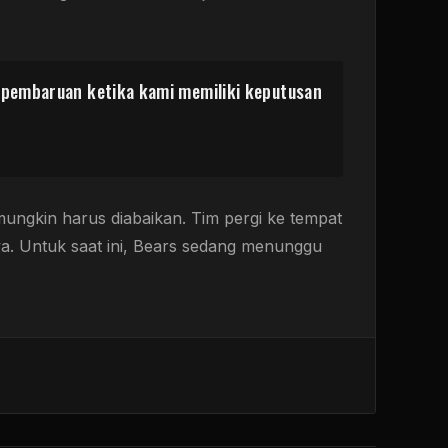
 pembaruan ketika kami memiliki keputusan
 mungkin harus diabaikan. Tim pergi ke tempat
nya. Untuk saat ini, Bears sedang menunggu