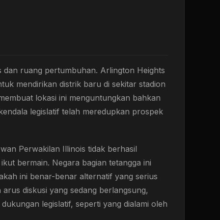
tas dan ruang pertumbuhan. Arlington Heights
k mendirikan distrik baru di sekitar stadion
pat membuat lokasi ini menguntungkan bahkan
kendala legislatif telah meredupkan prospek
 Perwakilan Illinois tidak berhasil
kut bermain. Negara bagian tetangga ini
kah ini benar-benar alternatif yang serius
ah arus diskusi yang sedang berlangsung,
ukungan legislatif, seperti yang dialami oleh